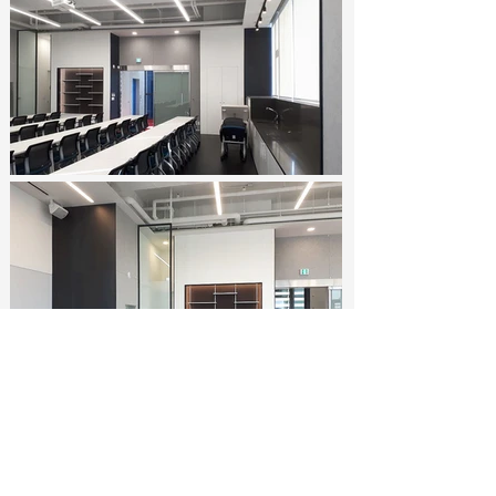
​포트폴리오
PORTFOLIO