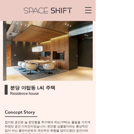
분당 야탑동 L씨 주택
Residence house
Concept Story
집이란 공간은 늘 편안함을 추구해야 하는가?라는 물음을 가지게
하였던 공간 디자인이었습니다. 편안함 심플함이라는 통상적인
집이 아닌 클라이언트의 개인적인 취향을 담아드렸던 공간이며