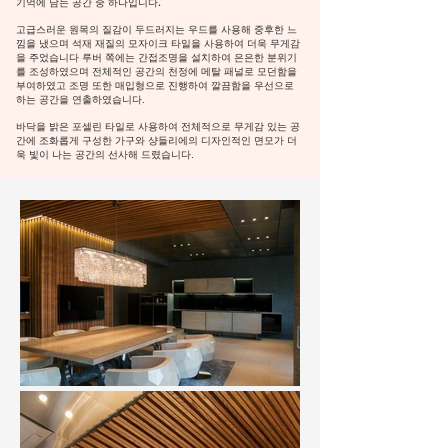
기억에 남는 공간 중 하나입니다.
고급스러운 원목의 질감이 두드러지는 우드를 사용해 중후한 느
낌을 냈으며 석재 재질의 모자이크 타일을 사용하여 더욱 무게감
을 주었습니다 루버 쪽에는 간접조명을 설치하여 은은한 분위기
를 조성하였으며 전체적인 공간의 천정에 메탈 패널로 모던함을
부여하였고 조명 또한 매입형으로 진행하여 깔끔함을 우선으로
하는 공간을 연출하였습니다.
바닥을 밝은 포셀린 타일로 사용하여 전체적으로 무게감 있는 공
간에 조화롭게 구성한 가구와 샹들리에의 디자인적인 면모가 더
욱 빛이 나는 공간의 선사해 드렸습니다.